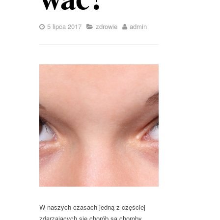
5 lipca 2017
zdrowie
admin
W naszych czasach jedną z częściej
zdarzających się chorób są choroby