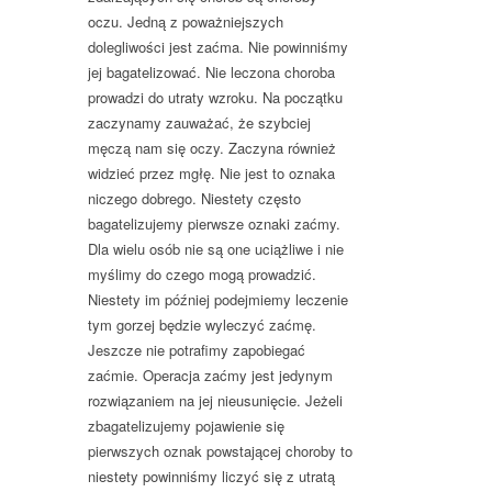
oczu. Jedną z poważniejszych
dolegliwości jest zaćma. Nie powinniśmy
jej bagatelizować. Nie leczona choroba
prowadzi do utraty wzroku. Na początku
zaczynamy zauważać, że szybciej
męczą nam się oczy. Zaczyna również
widzieć przez mgłę. Nie jest to oznaka
niczego dobrego. Niestety często
bagatelizujemy pierwsze oznaki zaćmy.
Dla wielu osób nie są one uciążliwe i nie
myślimy do czego mogą prowadzić.
Niestety im później podejmiemy leczenie
tym gorzej będzie wyleczyć zaćmę.
Jeszcze nie potrafimy zapobiegać
zaćmie. Operacja zaćmy jest jedynym
rozwiązaniem na jej nieusunięcie. Jeżeli
zbagatelizujemy pojawienie się
pierwszych oznak powstającej choroby to
niestety powinniśmy liczyć się z utratą