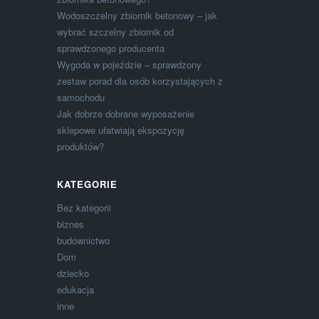
Wodoszczelny zbiornik betonowy – jak
wybrać szczelny zbiornik od
sprawdzonego producenta
Wygoda w pojeździe – sprawdzony
zestaw porad dla osób korzystających z
samochodu
Jak dobrze dobrane wyposażenie
sklepowe ułatwiają ekspozycję
produktów?
KATEGORIE
Bez kategorii
biznes
budownictwo
Dom
dziecko
edukacja
inne