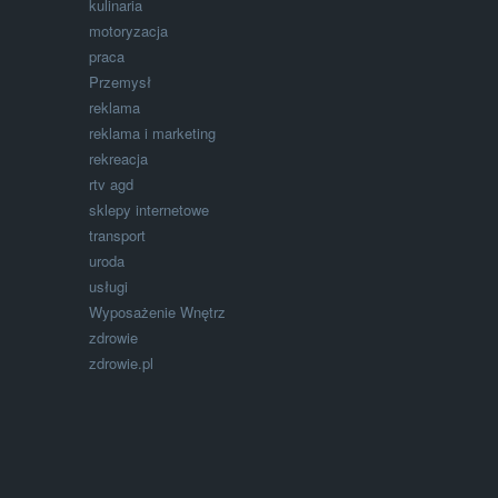
kulinaria
motoryzacja
praca
Przemysł
reklama
reklama i marketing
rekreacja
rtv agd
sklepy internetowe
transport
uroda
usługi
Wyposażenie Wnętrz
zdrowie
zdrowie.pl