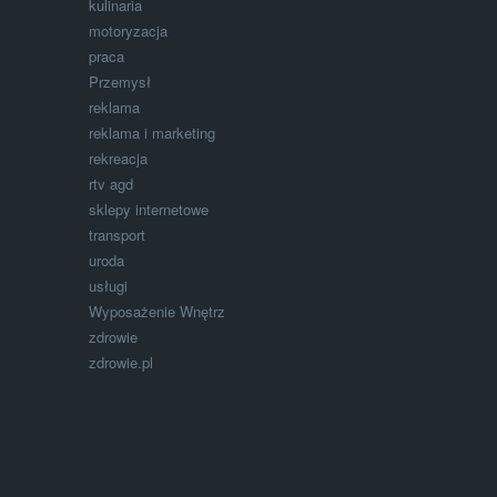
kulinaria
motoryzacja
praca
Przemysł
reklama
reklama i marketing
rekreacja
rtv agd
sklepy internetowe
transport
uroda
usługi
Wyposażenie Wnętrz
zdrowie
zdrowie.pl