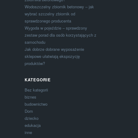
Wodoszczelny zbiornik betonowy – jak
wybrać szczelny zbiornik od
sprawdzonego producenta
Wygoda w pojeździe – sprawdzony
zestaw porad dla osób korzystających z
samochodu
Jak dobrze dobrane wyposażenie
sklepowe ułatwiają ekspozycję
produktów?
KATEGORIE
Bez kategorii
biznes
budownictwo
Dom
dziecko
edukacja
inne