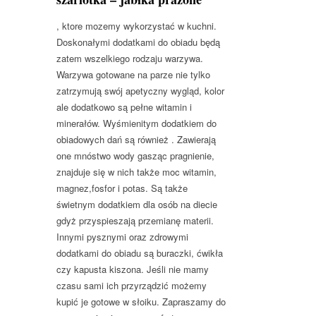
, ktore mozemy wykorzystać w kuchni.
Doskonałymi dodatkami do obiadu będą
zatem wszelkiego rodzaju warzywa.
Warzywa gotowane na parze nie tylko
zatrzymują swój apetyczny wygląd, kolor
ale dodatkowo są pełne witamin i
minerałów. Wyśmienitym dodatkiem do
obiadowych dań są również . Zawierają
one mnóstwo wody gasząc pragnienie,
znajduje się w nich także moc witamin,
magnez,fosfor i potas. Są także
świetnym dodatkiem dla osób na diecie
gdyż przyspieszają przemianę materii.
Innymi pysznymi oraz zdrowymi
dodatkami do obiadu są buraczki, ćwikła
czy kapusta kiszona. Jeśli nie mamy
czasu sami ich przyrządzić możemy
kupić je gotowe w słoiku. Zapraszamy do