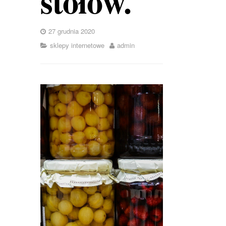
stołów.
27 grudnia 2020
sklepy internetowe
admin