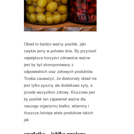
Obiad to bardzo ważny posiłek, jaki
zwykle jemy w połowie dnia. By przynosił
największe korzyści zdrowotne ważne
jest by był skomponowany z
odpowiednich oraz zdrowych produktów.
Trzeba zauważyć, że doskonały obiad nie
jest tylko pyszny ale dodatkowo syty, a
przede wszystkim zdrowy. Kluczowe jest
by posiłek ten zapewniał ważne dla
naszego organizmu białko, witaminy i
tłuszcze.Istnieje wiele produktow takich
jak
szarlotka – jabłka prażone