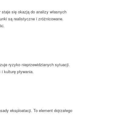
staje się okazją do analizy własnych
nki są realistyczne i zróżnicowane.
ki.
uje ryzyko nieprzewidzianych sytuacji.
i kulturę pływania.
ady eksploatacji. To element dojrzałego