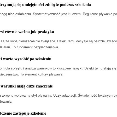
trzymują się umiejętności zdobyte podczas szkolenia
mogą ulec osłabieniu. Systematyczność jest kluczem. Regularne pływanie p
jest równie ważna jak praktyka
są ze sobą nierozerwalnie związane. Dzięki temu decyzje są bardziej świa
ziałań. To fundament bezpieczeństwa.
i warto wyrobić po szkoleniu
ontrola sprzętu i analiza warunków to kluczowe nawyki. Dzięki temu stają si
ieczeństwo. To element kultury pływania.
 warunki mają duże znaczenie
a akwenu wpływa na styl pływania. Uczy adaptacji. Świadomość lokalnych
towania.
czenie zastępuje szkolenie