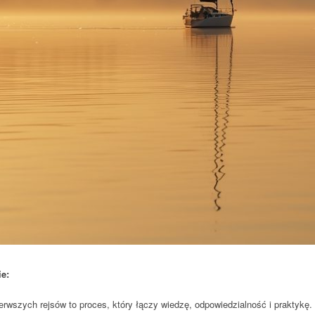
e:
erwszych rejsów to proces, który łączy wiedzę, odpowiedzialność i praktykę