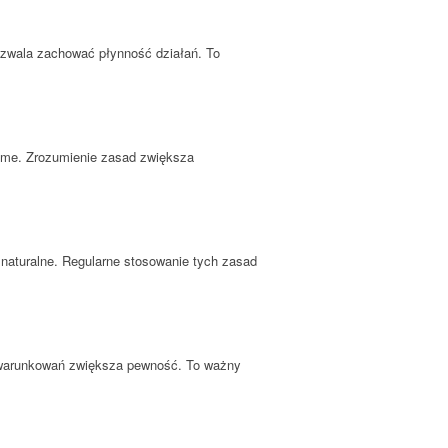
ozwala zachować płynność działań. To
dome. Zrozumienie zasad zwiększa
ę naturalne. Regularne stosowanie tych zasad
 uwarunkowań zwiększa pewność. To ważny