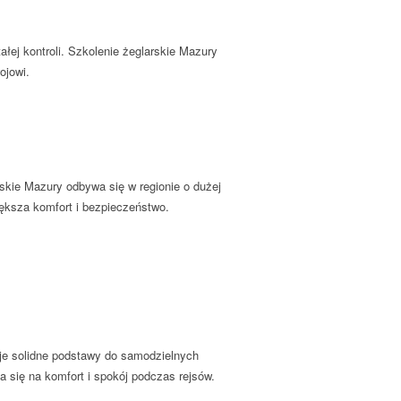
ej kontroli. Szkolenie żeglarskie Mazury
ojowi.
skie Mazury odbywa się w regionie o dużej
ększa komfort i bezpieczeństwo.
aje solidne podstawy do samodzielnych
da się na komfort i spokój podczas rejsów.