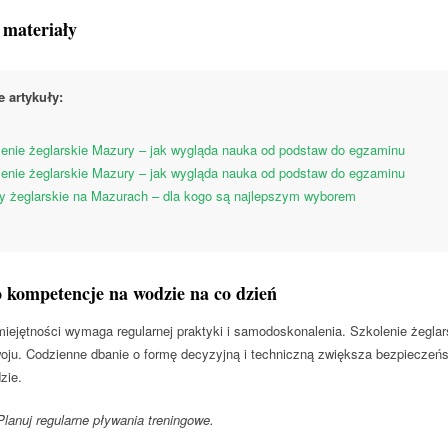
 materiały
 artykuły:
enie żeglarskie Mazury – jak wygląda nauka od podstaw do egzaminu
enie żeglarskie Mazury – jak wygląda nauka od podstaw do egzaminu
 żeglarskie na Mazurach – dla kogo są najlepszym wyborem
 kompetencje na wodzie na co dzień
iejętności wymaga regularnej praktyki i samodoskonalenia. Szkolenie żeglar
oju. Codzienne dbanie o formę decyzyjną i techniczną zwiększa bezpiecze
zie.
anuj regularne pływania treningowe.