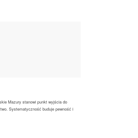
skie Mazury stanowi punkt wyjścia do
ństwo. Systematyczność buduje pewność i