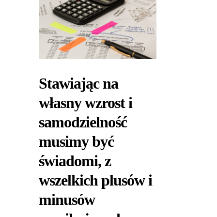
Stawiając na
własny wzrost i
samodzielność
musimy być
świadomi, z
wszelkich plusów i
minusów