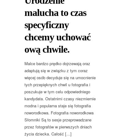
Urodzenie
malucha to czas
specyficzny
chcemy uchować
ową chwile.
Malce bardzo prędko dojrzewają oraz
adaptują się w związku z tym coraz
więcej osób decyduje się na umocnienie
tych przepięknych chwil u fotografia i
poszukuje w tym celu odpowiedniego
kandydata. Ostatnimi czasy niezmiernie
modna i popularna staje się fotografia
noworodkowa. Fotografia noworodkowa
Słomniki Są to sesje przeprowadzane
przez fotografów w pierwszych dniach
życia dziecka. Całość […]