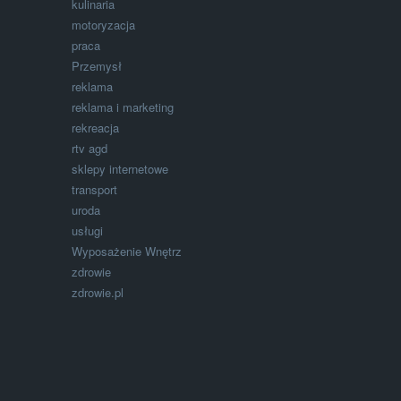
kulinaria
motoryzacja
praca
Przemysł
reklama
reklama i marketing
rekreacja
rtv agd
sklepy internetowe
transport
uroda
usługi
Wyposażenie Wnętrz
zdrowie
zdrowie.pl