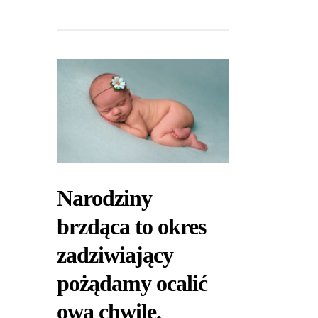
Narodziny
brzdąca to okres
zadziwiający
pożądamy ocalić
ową chwile.