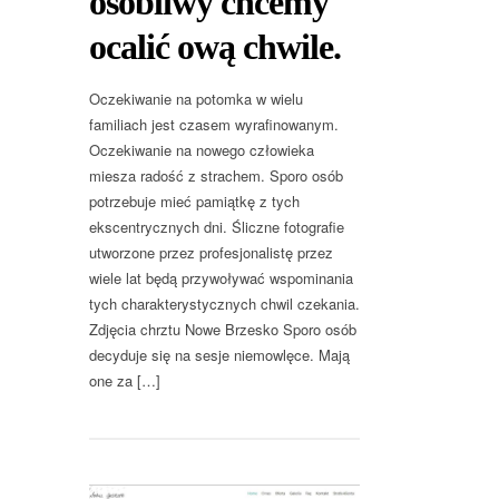
osobliwy chcemy
ocalić ową chwile.
Oczekiwanie na potomka w wielu
familiach jest czasem wyrafinowanym.
Oczekiwanie na nowego człowieka
miesza radość z strachem. Sporo osób
potrzebuje mieć pamiątkę z tych
ekscentrycznych dni. Śliczne fotografie
utworzone przez profesjonalistę przez
wiele lat będą przywoływać wspominania
tych charakterystycznych chwil czekania.
Zdjęcia chrztu Nowe Brzesko Sporo osób
decyduje się na sesje niemowlęce. Mają
one za […]