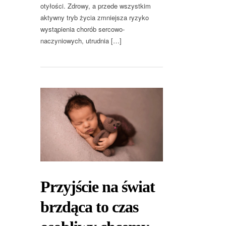
otyłości. Zdrowy, a przede wszystkim
aktywny tryb życia zmniejsza ryzyko
wystąpienia chorób sercowo-
naczyniowych, utrudnia […]
Przyjście na świat
brzdąca to czas