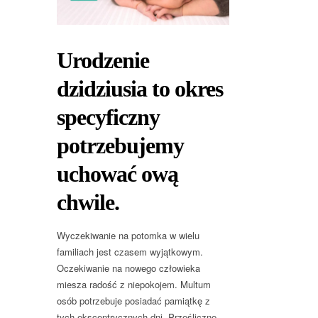
Urodzenie
dzidziusia to okres
specyficzny
potrzebujemy
uchować ową
chwile.
Wyczekiwanie na potomka w wielu
familiach jest czasem wyjątkowym.
Oczekiwanie na nowego człowieka
miesza radość z niepokojem. Multum
osób potrzebuje posiadać pamiątkę z
tych ekscentrycznych dni. Prześliczne