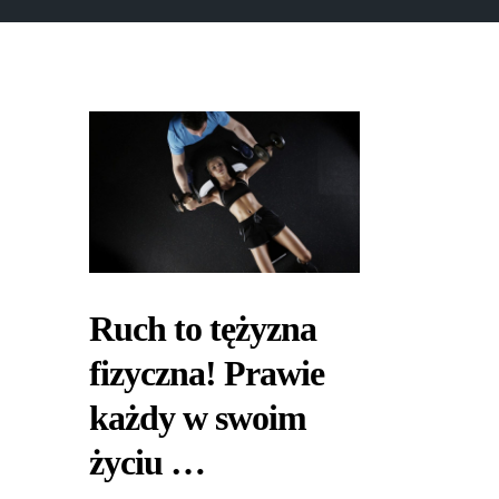
Ruch to tężyzna
fizyczna! Prawie
każdy w swoim
życiu …