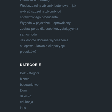
Wodoszczelny zbiornik betonowy – jak
wybrać szczelny zbiornik od
sprawdzonego producenta
Wygoda w pojeździe – sprawdzony
zestaw porad dla osób korzystających z
samochodu
Jak dobrze dobrane wyposażenie
sklepowe ułatwiają ekspozycję
produktów?
KATEGORIE
Bez kategorii
biznes
budownictwo
Dom
dziecko
edukacja
inne