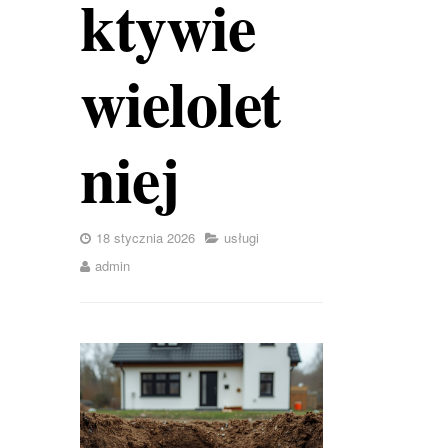
ktywie
wielolet
niej
18 stycznia 2026
usługi
admin