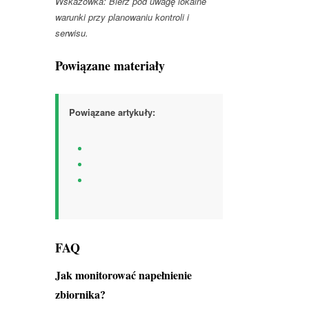
Wskazówka: Bierz pod uwagę lokalne
warunki przy planowaniu kontroli i
serwisu.
Powiązane materiały
Powiązane artykuły:
FAQ
Jak monitorować napełnienie
zbiornika?