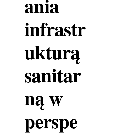
ania
infrastr
ukturą
sanitar
ną w
perspe