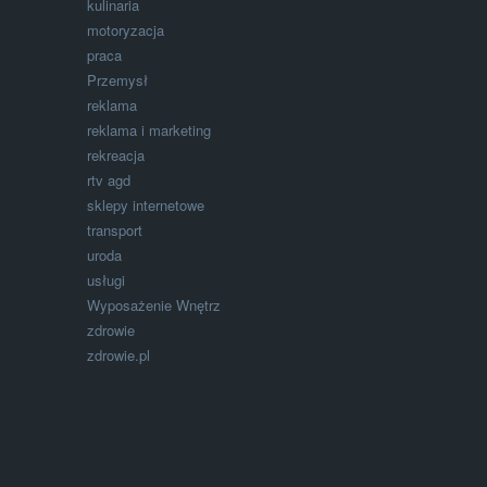
kulinaria
motoryzacja
praca
Przemysł
reklama
reklama i marketing
rekreacja
rtv agd
sklepy internetowe
transport
uroda
usługi
Wyposażenie Wnętrz
zdrowie
zdrowie.pl