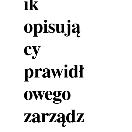
ik
opisują
cy
prawidł
owego
zarządz