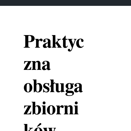
Praktyc
zna
obsługa
zbiorni
ków