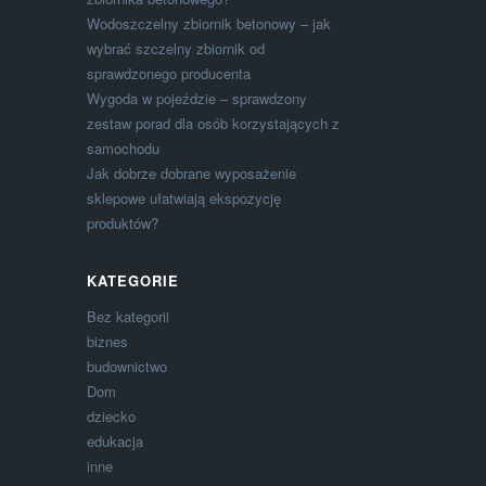
Wodoszczelny zbiornik betonowy – jak
wybrać szczelny zbiornik od
sprawdzonego producenta
Wygoda w pojeździe – sprawdzony
zestaw porad dla osób korzystających z
samochodu
Jak dobrze dobrane wyposażenie
sklepowe ułatwiają ekspozycję
produktów?
KATEGORIE
Bez kategorii
biznes
budownictwo
Dom
dziecko
edukacja
inne