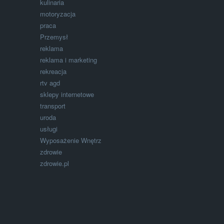
kulinaria
motoryzacja
praca
Przemysł
reklama
reklama i marketing
rekreacja
rtv agd
sklepy internetowe
transport
uroda
usługi
Wyposażenie Wnętrz
zdrowie
zdrowie.pl