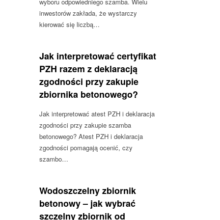
wyboru odpowiedniego szamba. Wielu
inwestorów zakłada, że wystarczy
kierować się liczbą…
Jak interpretować certyfikat
PZH razem z deklaracją
zgodności przy zakupie
zbiornika betonowego?
Jak interpretować atest PZH i deklaracja
zgodności przy zakupie szamba
betonowego? Atest PZH i deklaracja
zgodności pomagają ocenić, czy
szambo…
Wodoszczelny zbiornik
betonowy – jak wybrać
szczelny zbiornik od