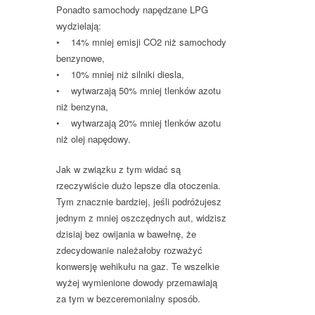
Ponadto samochody napędzane LPG
wydzielają:
• 14% mniej emisji CO2 niż samochody
benzynowe,
• 10% mniej niż silniki diesla,
• wytwarzają 50% mniej tlenków azotu
niż benzyna,
• wytwarzają 20% mniej tlenków azotu
niż olej napędowy.
Jak w związku z tym widać są
rzeczywiście dużo lepsze dla otoczenia.
Tym znacznie bardziej, jeśli podróżujesz
jednym z mniej oszczędnych aut, widzisz
dzisiaj bez owijania w bawełnę, że
zdecydowanie należałoby rozważyć
konwersję wehikułu na gaz. Te wszelkie
wyżej wymienione dowody przemawiają
za tym w bezceremonialny sposób.