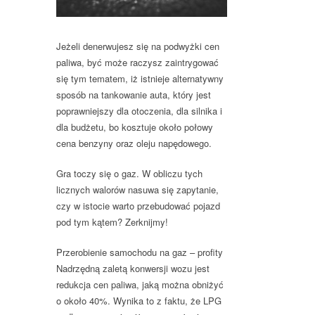
Jeżeli denerwujesz się na podwyżki cen
paliwa, być może raczysz zaintrygować
się tym tematem, iż istnieje alternatywny
sposób na tankowanie auta, który jest
poprawniejszy dla otoczenia, dla silnika i
dla budżetu, bo kosztuje około połowy
cena benzyny oraz oleju napędowego.
Gra toczy się o gaz. W obliczu tych
licznych walorów nasuwa się zapytanie,
czy w istocie warto przebudować pojazd
pod tym kątem? Zerknijmy!
Przerobienie samochodu na gaz – profity
Nadrzędną zaletą konwersji wozu jest
redukcja cen paliwa, jaką można obniżyć
o około 40%. Wynika to z faktu, że LPG