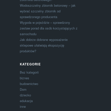
Wodoszczelny zbiornik betonowy – jak
wybrać szczelny zbiornik od
sprawdzonego producenta
Wygoda w pojeździe – sprawdzony
zestaw porad dla osób korzystających z
samochodu
Jak dobrze dobrane wyposażenie
sklepowe ułatwiają ekspozycję
produktów?
KATEGORIE
Bez kategorii
biznes
budownictwo
Dom
dziecko
edukacja
inne