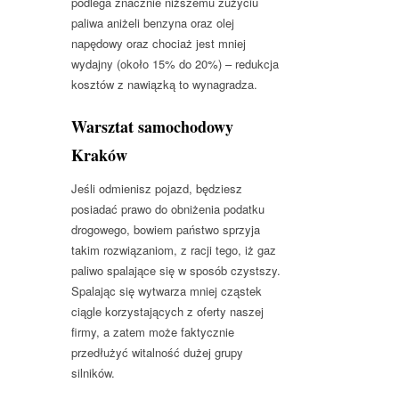
podlega znacznie niższemu zużyciu
paliwa aniżeli benzyna oraz olej
napędowy oraz chociaż jest mniej
wydajny (około 15% do 20%) – redukcja
kosztów z nawiązką to wynagradza.
Warsztat samochodowy
Kraków
Jeśli odmienisz pojazd, będziesz
posiadać prawo do obniżenia podatku
drogowego, bowiem państwo sprzyja
takim rozwiązaniom, z racji tego, iż gaz
paliwo spalające się w sposób czystszy.
Spalając się wytwarza mniej cząstek
ciągle korzystających z oferty naszej
firmy, a zatem może faktycznie
przedłużyć witalność dużej grupy
silników.