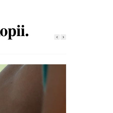
opii.