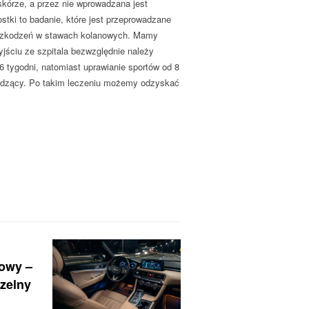
kórze, a przez nie wprowadzana jest
tki to badanie, które jest przeprowadzane
uszkodzeń w stawach kolanowych. Mamy
jściu ze szpitala bezwzględnie należy
 tygodni, natomiast uprawianie sportów od 8
wadzący. Po takim leczeniu możemy odzyskać
nowy –
zelny