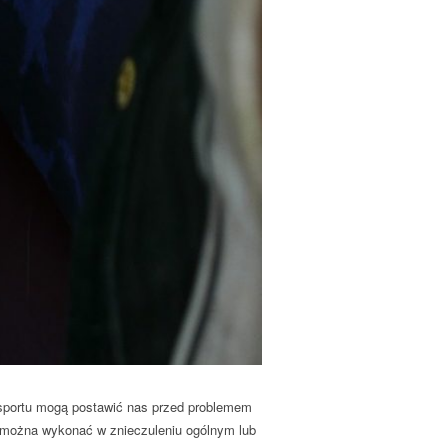
 sportu mogą postawić nas przed problemem
e można wykonać w znieczuleniu ogólnym lub