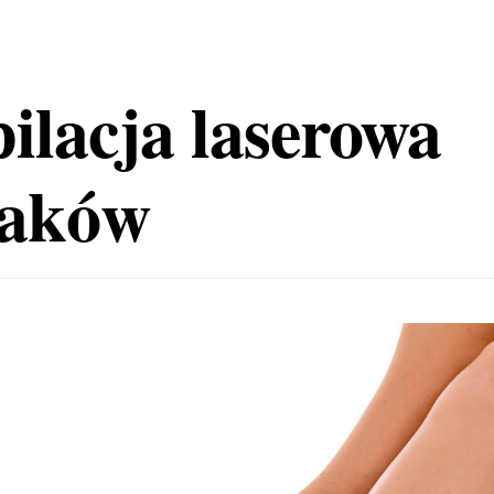
ilacja laserowa
aków