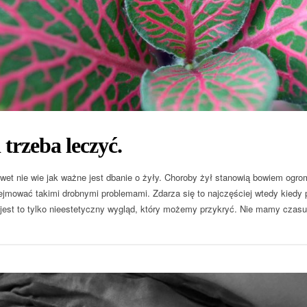
 trzeba leczyć.
wet nie wie jak ważne jest dbanie o żyły. Choroby żył stanowią bowiem ogrom
zejmować takimi drobnymi problemami. Zdarza się to najczęściej wtedy kiedy
est to tylko nieestetyczny wygląd, który możemy przykryć. Nie mamy czasu