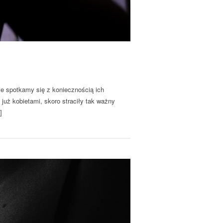
ie spotkamy się z koniecznością ich
 już kobietami, skoro straciły tak ważny
]