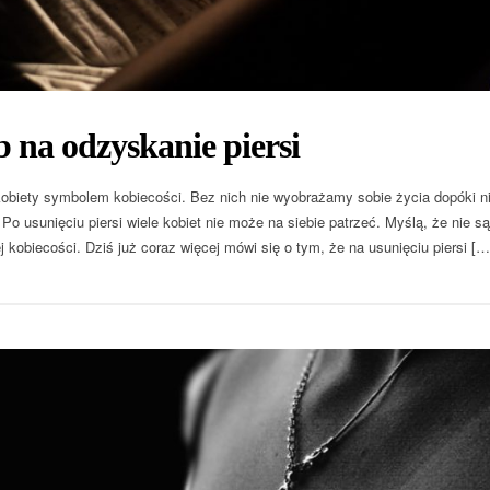
 na odzyskanie piersi
 kobiety symbolem kobiecości. Bez nich nie wyobrażamy sobie życia dopóki n
o usunięciu piersi wiele kobiet nie może na siebie patrzeć. Myślą, że nie są
 kobiecości. Dziś już coraz więcej mówi się o tym, że na usunięciu piersi […