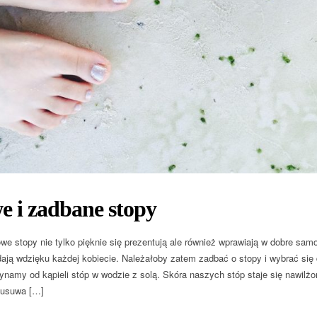
e i zadbane stopy
we stopy nie tylko pięknie się prezentują ale również wprawiają w dobre sa
ają wdzięku każdej kobiecie. Należałoby zatem zadbać o stopy i wybrać się
ynamy od kąpieli stóp w wodzie z solą. Skóra naszych stóp staje się nawilż
usuwa […]