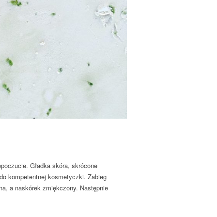
mopoczucie. Gładka skóra, skrócone
 do kompetentnej kosmetyczki. Zabieg
ona, a naskórek zmiękczony. Następnie