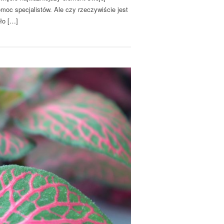
omoc specjalistów. Ale czy rzeczywiście jest
ło […]