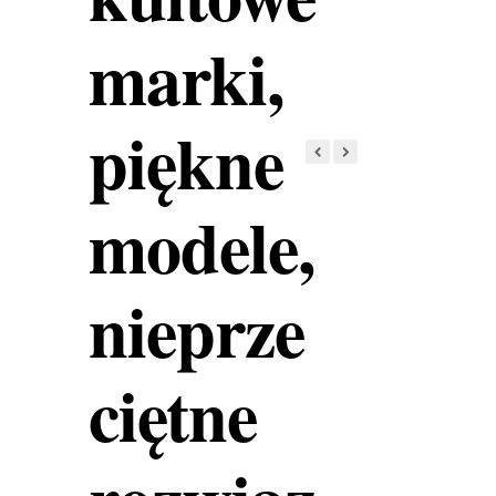
marki,
piękne
modele,
nieprze
ciętne