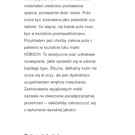
materiałem siedzisko pozbawione
oparcia, przeważnie dość niskie. Pufa
może być stosowana jako podnóżek czy
taboret. Co więcej, nie każda pufa musi
być w kształcie prostopadłościanu.
Przykładem jest choćby zielona pufa z
poliestru w kształcie łuku marki
HÜBSCH. To estetyczne oraz unikatowe
rozwiązanie, jakie sprawdzi się w salonie
każdego typu. Śliczny, delikatny kolor nie
rzuca się w oczy, ale jest dyskretnym
uzupełnieniem wnętrza mieszkania.
Zastosowanie wyjątkowych mebli
zezwala na stworzenie ponadprzeciętnej
przestrzeni – należałoby zatroszczyć się
o wykonanie wysokiej jakości.