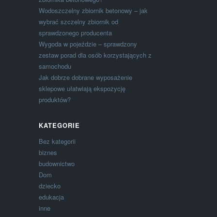
Wodoszczelny zbiornik betonowy – jak
wybrać szczelny zbiornik od
sprawdzonego producenta
Wygoda w pojeździe – sprawdzony
zestaw porad dla osób korzystających z
samochodu
Jak dobrze dobrane wyposażenie
sklepowe ułatwiają ekspozycję
produktów?
KATEGORIE
Bez kategorii
biznes
budownictwo
Dom
dziecko
edukacja
inne