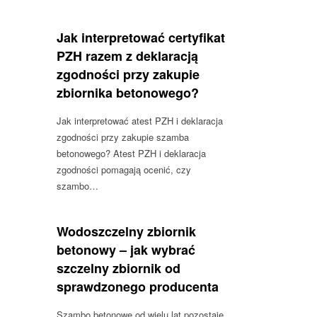
Jak interpretować certyfikat
PZH razem z deklaracją
zgodności przy zakupie
zbiornika betonowego?
Jak interpretować atest PZH i deklaracja
zgodności przy zakupie szamba
betonowego? Atest PZH i deklaracja
zgodności pomagają ocenić, czy
szambo…
Wodoszczelny zbiornik
betonowy – jak wybrać
szczelny zbiornik od
sprawdzonego producenta
Szambo betonowe od wielu lat pozostaje