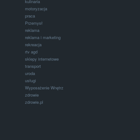
kulinaria
motoryzacja
praca
Przemysł
reklama
reklama i marketing
rekreacja
rtv agd
sklepy internetowe
transport
uroda
usługi
Wyposażenie Wnętrz
zdrowie
zdrowie.pl