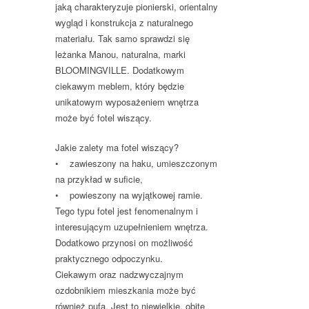
jaką charakteryzuje pionierski, orientalny
wygląd i konstrukcja z naturalnego
materiału. Tak samo sprawdzi się
leżanka Manou, naturalna, marki
BLOOMINGVILLE. Dodatkowym
ciekawym meblem, który będzie
unikatowym wyposażeniem wnętrza
może być fotel wiszący.
Jakie zalety ma fotel wiszący?
• zawieszony na haku, umieszczonym
na przykład w suficie,
• powieszony na wyjątkowej ramie.
Tego typu fotel jest fenomenalnym i
interesującym uzupełnieniem wnętrza.
Dodatkowo przynosi on możliwość
praktycznego odpoczynku.
Ciekawym oraz nadzwyczajnym
ozdobnikiem mieszkania może być
również pufa. Jest to niewielkie, obite