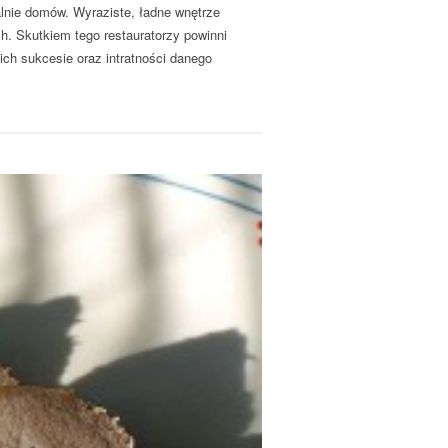
alnie domów. Wyraziste, ładne wnętrze
ch. Skutkiem tego restauratorzy powinni
ich sukcesie oraz intratności danego