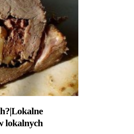
ch?|Lokalne
w lokalnych