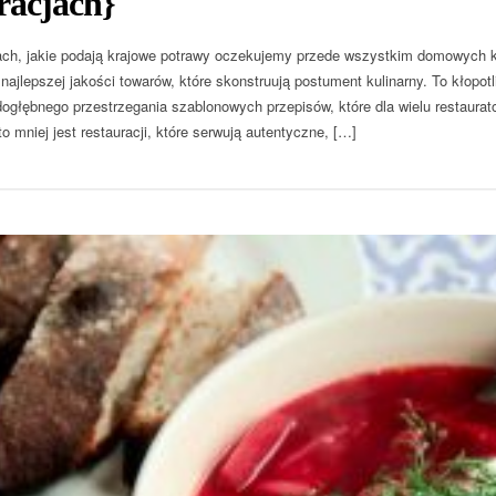
racjach}
ach, jakie podają krajowe potrawy oczekujemy przede wszystkim domowych k
najlepszej jakości towarów, które skonstruują postument kulinarny. To kłopotl
ogłębnego przestrzegania szablonowych przepisów, które dla wielu restaurat
o mniej jest restauracji, które serwują autentyczne, […]