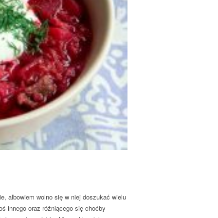
ie, albowiem wolno się w niej doszukać wielu
ś innego oraz różniącego się choćby