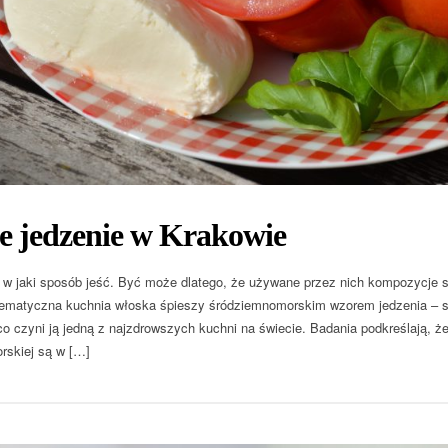
e jedzenie w Krakowie
 w jaki sposób jeść. Być może dlatego, że używane przez nich kompozycje s
matyczna kuchnia włoska śpieszy śródziemnomorskim wzorem jedzenia – sk
co czyni ją jedną z najzdrowszych kuchni na świecie. Badania podkreślają, ż
rskiej są w […]