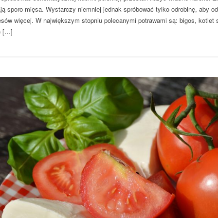
ają sporo mięsa. Wystarczy niemniej jednak spróbować tylko odrobinę, aby o
ęsów więcej. W największym stopniu polecanymi potrawami są: bigos, kotlet 
e […]