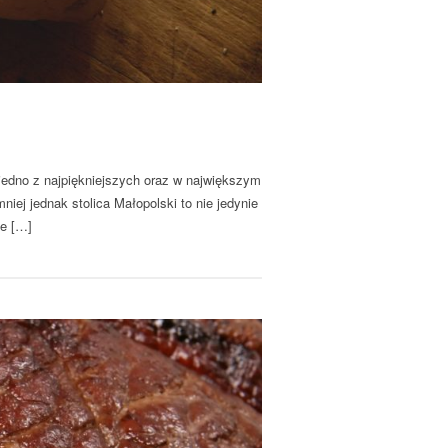
jedno z najpiękniejszych oraz w największym
niej jednak stolica Małopolski to nie jedynie
ie […]