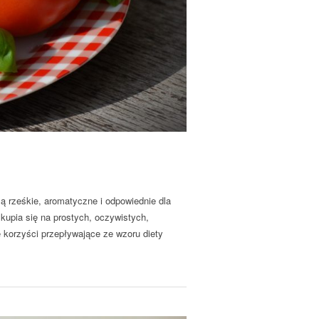
ą rześkie, aromatyczne i odpowiednie dla
upia się na prostych, oczywistych,
e korzyści przepływające ze wzoru diety