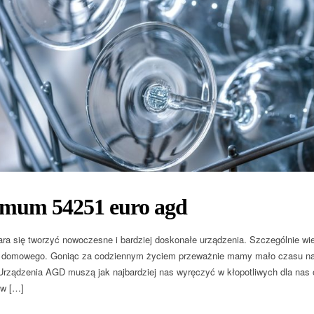
 mum 54251 euro agd
ara się tworzyć nowoczesne i bardziej doskonałe urządzenia. Szczególnie wi
 domowego. Goniąc za codziennym życiem przeważnie mamy mało czasu na 
Urządzenia AGD muszą jak najbardziej nas wyręczyć w kłopotliwych dla nas 
ów […]