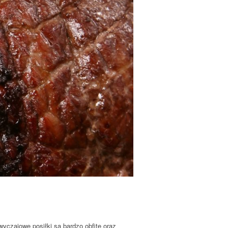
wyczajowe posiłki są bardzo obfite oraz