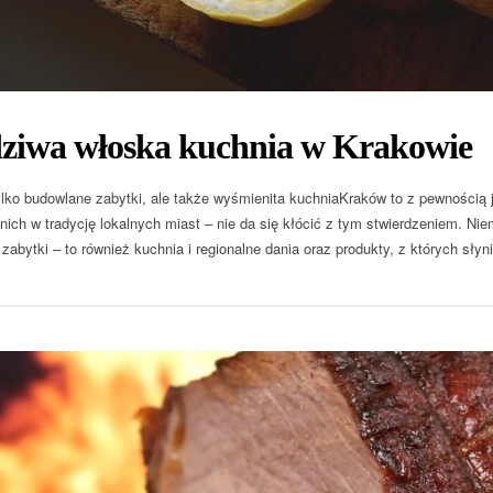
ziwa włoska kuchnia w Krakowie
ylko budowlane zabytki, ale także wyśmienita kuchniaKraków to z pewnością 
nich w tradycję lokalnych miast – nie da się kłócić z tym stwierdzeniem. Niem
zabytki – to również kuchnia i regionalne dania oraz produkty, z których słyn