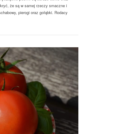
dkryć, że są w samej rzeczy smaczne i
schabowy, pierogi oraz gołąbki. Rodacy