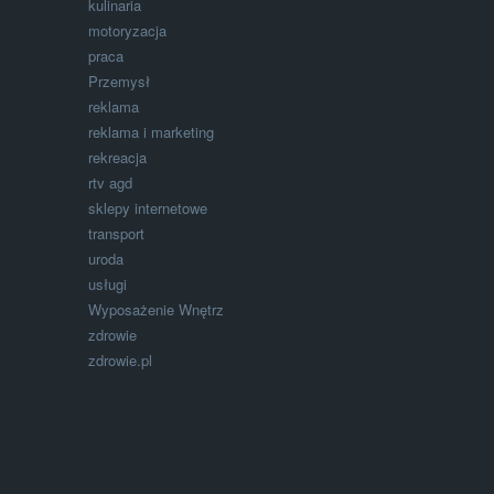
kulinaria
motoryzacja
praca
Przemysł
reklama
reklama i marketing
rekreacja
rtv agd
sklepy internetowe
transport
uroda
usługi
Wyposażenie Wnętrz
zdrowie
zdrowie.pl