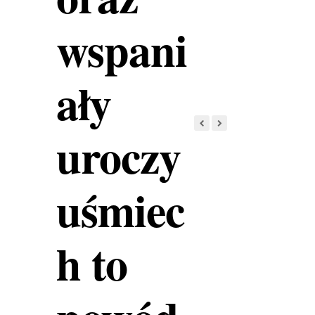
wspani
ały
uroczy
uśmiec
h to