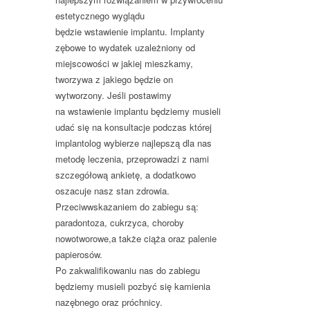
estetycznego wyglądu
będzie wstawienie implantu. Implanty
zębowe to wydatek uzależniony od
miejscowości w jakiej mieszkamy,
tworzywa z jakiego będzie on
wytworzony. Jeśli postawimy
na wstawienie implantu będziemy musieli
udać się na konsultacje podczas której
implantolog wybierze najlepszą dla nas
metodę leczenia, przeprowadzi z nami
szczegółową ankietę, a dodatkowo
oszacuje nasz stan zdrowia.
Przeciwwskazaniem do zabiegu są:
paradontoza, cukrzyca, choroby
nowotworowe,a także ciąża oraz palenie
papierosów.
Po zakwalifikowaniu nas do zabiegu
będziemy musieli pozbyć się kamienia
nazębnego oraz próchnicy.