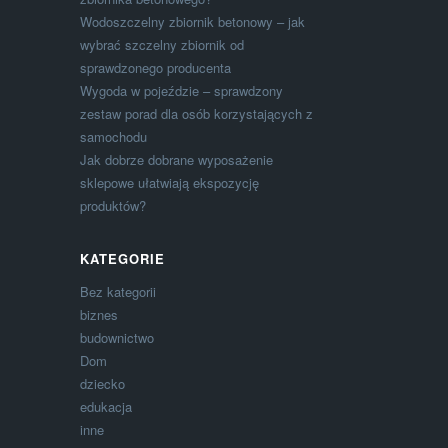
Wodoszczelny zbiornik betonowy – jak
wybrać szczelny zbiornik od
sprawdzonego producenta
Wygoda w pojeździe – sprawdzony
zestaw porad dla osób korzystających z
samochodu
Jak dobrze dobrane wyposażenie
sklepowe ułatwiają ekspozycję
produktów?
KATEGORIE
Bez kategorii
biznes
budownictwo
Dom
dziecko
edukacja
inne