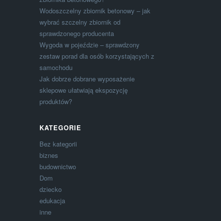
Wodoszczelny zbiornik betonowy – jak
wybrać szczelny zbiornik od
sprawdzonego producenta
Wygoda w pojeździe – sprawdzony
zestaw porad dla osób korzystających z
samochodu
Jak dobrze dobrane wyposażenie
sklepowe ułatwiają ekspozycję
produktów?
KATEGORIE
Bez kategorii
biznes
budownictwo
Dom
dziecko
edukacja
inne