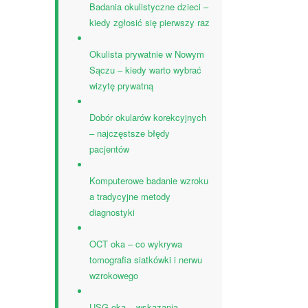
Badania okulistyczne dzieci –
kiedy zgłosić się pierwszy raz
Okulista prywatnie w Nowym
Sączu – kiedy warto wybrać
wizytę prywatną
Dobór okularów korekcyjnych
– najczęstsze błędy
pacjentów
Komputerowe badanie wzroku
a tradycyjne metody
diagnostyki
OCT oka – co wykrywa
tomografia siatkówki i nerwu
wzrokowego
USG oka – wskazania,