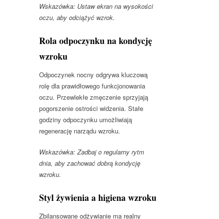
Wskazówka: Ustaw ekran na wysokości
oczu, aby odciążyć wzrok.
Rola odpoczynku na kondycję
wzroku
Odpoczynek nocny odgrywa kluczową
rolę dla prawidłowego funkcjonowania
oczu. Przewlekłe zmęczenie sprzyjają
pogorszenie ostrości widzenia. Stałe
godziny odpoczynku umożliwiają
regenerację narządu wzroku.
Wskazówka: Zadbaj o regularny rytm
dnia, aby zachować dobrą kondycję
wzroku.
Styl żywienia a higiena wzroku
Zbilansowane odżywianie ma realny