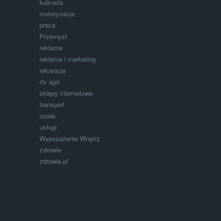
kulinaria
motoryzacja
praca
Przemysł
reklama
reklama i marketing
rekreacja
rtv agd
sklepy internetowe
transport
uroda
usługi
Wyposażenie Wnętrz
zdrowie
zdrowie.pl