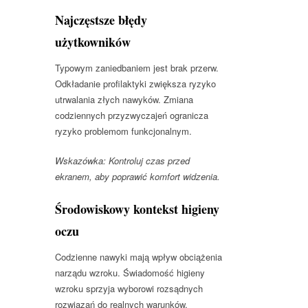
Najczęstsze błędy
użytkowników
Typowym zaniedbaniem jest brak przerw.
Odkładanie profilaktyki zwiększa ryzyko
utrwalania złych nawyków. Zmiana
codziennych przyzwyczajeń ogranicza
ryzyko problemom funkcjonalnym.
Wskazówka: Kontroluj czas przed
ekranem, aby poprawić komfort widzenia.
Środowiskowy kontekst higieny
oczu
Codzienne nawyki mają wpływ obciążenia
narządu wzroku. Świadomość higieny
wzroku sprzyja wyborowi rozsądnych
rozwiązań do realnych warunków.