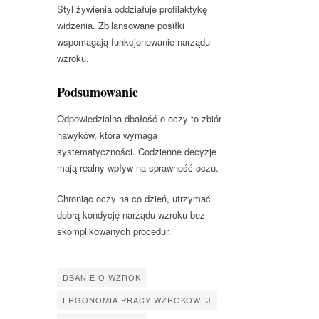
Styl żywienia oddziałuje profilaktykę
widzenia. Zbilansowane posiłki
wspomagają funkcjonowanie narządu
wzroku.
Podsumowanie
Odpowiedzialna dbałość o oczy to zbiór
nawyków, która wymaga
systematyczności. Codzienne decyzje
mają realny wpływ na sprawność oczu.
Chroniąc oczy na co dzień, utrzymać
dobrą kondycję narządu wzroku bez
skomplikowanych procedur.
DBANIE O WZROK
ERGONOMIA PRACY WZROKOWEJ