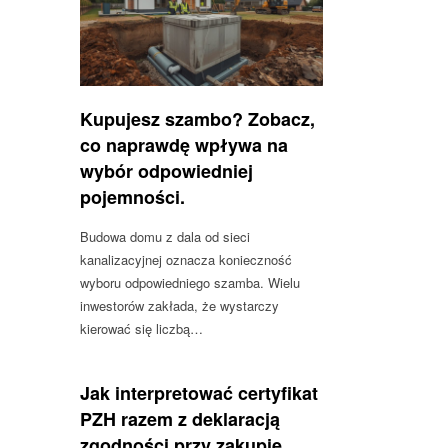
Kupujesz szambo? Zobacz,
co naprawdę wpływa na
wybór odpowiedniej
pojemności.
Budowa domu z dala od sieci
kanalizacyjnej oznacza konieczność
wyboru odpowiedniego szamba. Wielu
inwestorów zakłada, że wystarczy
kierować się liczbą…
Jak interpretować certyfikat
PZH razem z deklaracją
zgodności przy zakupie