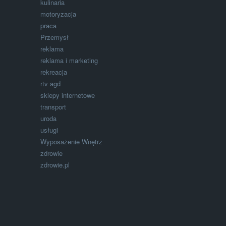
kulinaria
motoryzacja
praca
Przemysł
reklama
reklama i marketing
rekreacja
rtv agd
sklepy internetowe
transport
uroda
usługi
Wyposażenie Wnętrz
zdrowie
zdrowie.pl