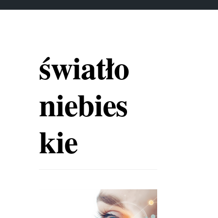
światło
niebies
kie