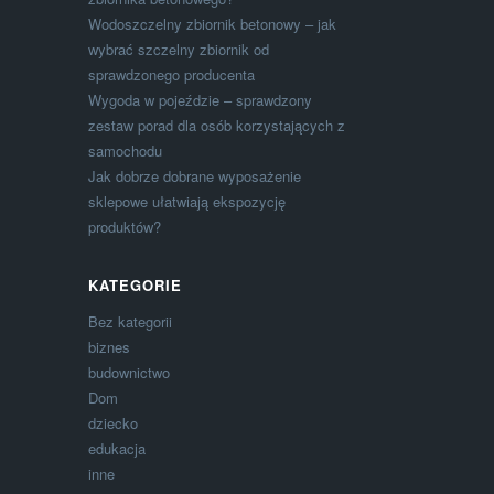
Wodoszczelny zbiornik betonowy – jak
wybrać szczelny zbiornik od
sprawdzonego producenta
Wygoda w pojeździe – sprawdzony
zestaw porad dla osób korzystających z
samochodu
Jak dobrze dobrane wyposażenie
sklepowe ułatwiają ekspozycję
produktów?
KATEGORIE
Bez kategorii
biznes
budownictwo
Dom
dziecko
edukacja
inne