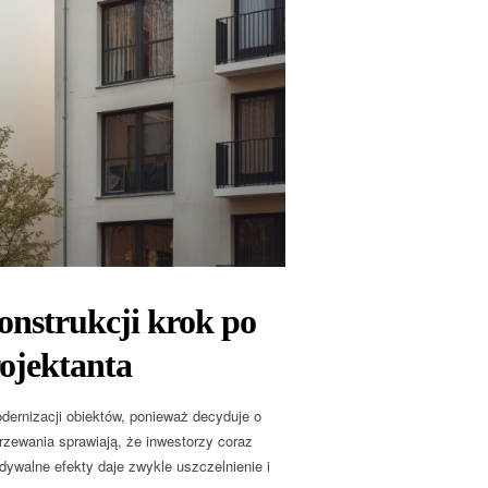
onstrukcji krok po
ojektanta
dernizacji obiektów, ponieważ decyduje o
rzewania sprawiają, że inwestorzy coraz
ywalne efekty daje zwykle uszczelnienie i