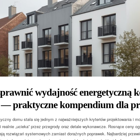
prawnić wydajność energetyczną k
 — praktyczne kompendium dla pr
tyczny domu stała się jednym z najważniejszych kryteriów projektowania i mo
gii realnie „ucieka” przez przegrody oraz detale wykonawcze. Rosnące ceny og
ają rozwiązań systemowych zamiast doraźnych poprawek. Najbardziej przewid