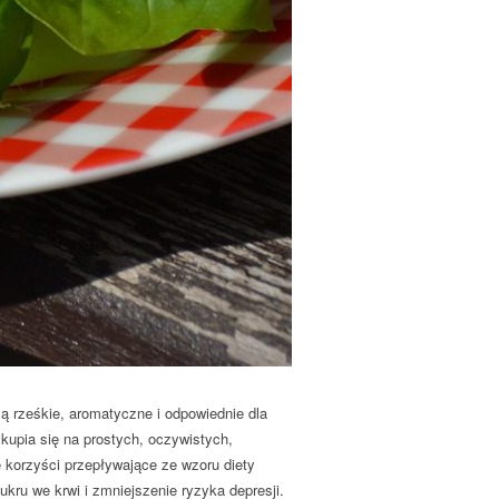
ą rześkie, aromatyczne i odpowiednie dla
upia się na prostych, oczywistych,
e korzyści przepływające ze wzoru diety
kru we krwi i zmniejszenie ryzyka depresji.