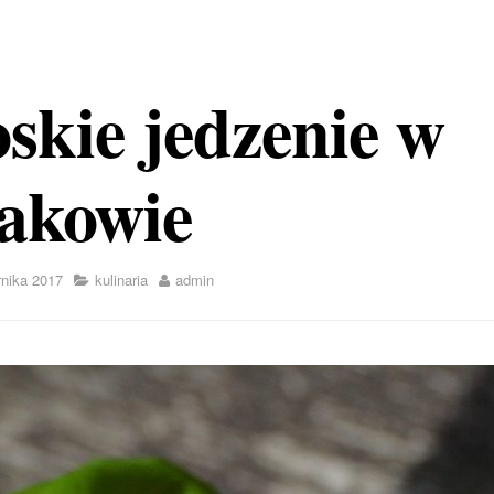
skie jedzenie w
akowie
rnika 2017
kulinaria
admin