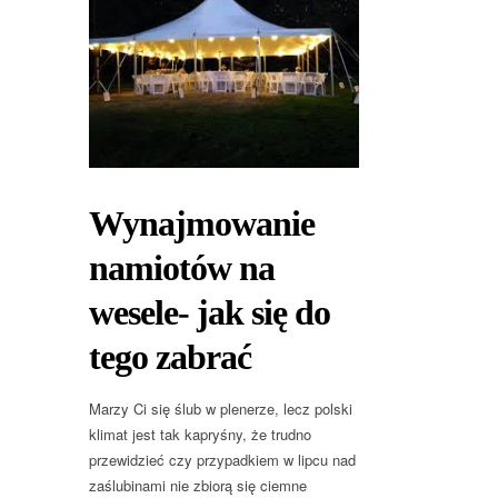
Wynajmowanie
namiotów na
wesele- jak się do
tego zabrać
Marzy Ci się ślub w plenerze, lecz polski
klimat jest tak kapryśny, że trudno
przewidzieć czy przypadkiem w lipcu nad
zaślubinami nie zbiorą się ciemne