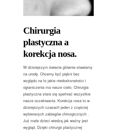
Chirurgia
plastyczna a
korekcja nosa.
W dzisiejszym świecie głównie stawiamy
na urodę. Chcemy być piękni bez
względu na to jakie niedoskonałości i
ograniczenia ma nasze ciało. Chirurgia
plastyczna stara się spełniać wszystkie
nasze oczekiwania. Korekcja nosa to w
dzisiejszych czasach jeden z częściej
wybieranych zabiegów chirurgicznych .
Już małe dzieci wiedzą jak ważny jest
wygląd. Dzięki chirurgii plastycznej