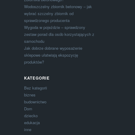
Wodoszczelny zbiornik betonowy – jak
wybrać szczelny zbiornik od
sprawdzonego producenta
Wygoda w pojeździe – sprawdzony
zestaw porad dla osób korzystających z
samochodu
Jak dobrze dobrane wyposażenie
sklepowe ułatwiają ekspozycję
produktów?
KATEGORIE
Bez kategorii
biznes
budownictwo
Dom
dziecko
edukacja
inne