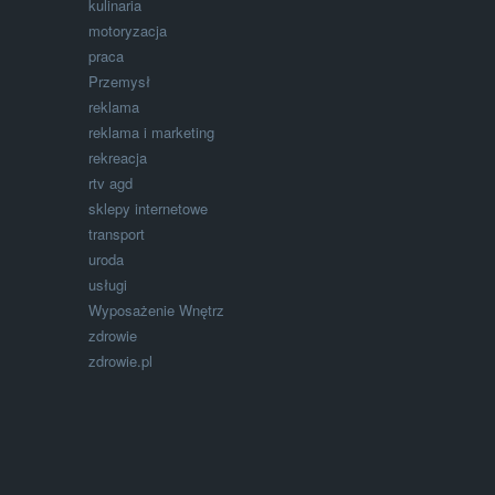
kulinaria
motoryzacja
praca
Przemysł
reklama
reklama i marketing
rekreacja
rtv agd
sklepy internetowe
transport
uroda
usługi
Wyposażenie Wnętrz
zdrowie
zdrowie.pl