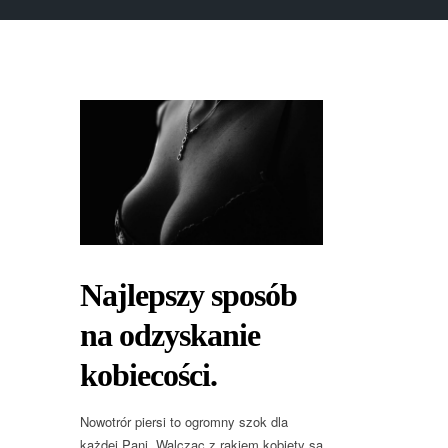
Najlepszy sposób
na odzyskanie
kobiecości.
Nowotrór piersi to ogromny szok dla
każdej Pani. Walcząc z rakiem kobiety są