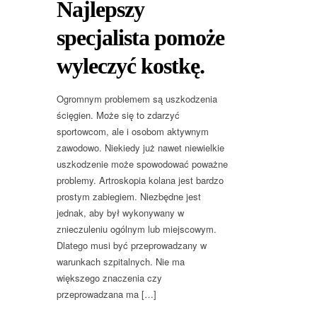
Najlepszy
specjalista pomoże
wyleczyć kostkę.
Ogromnym problemem są uszkodzenia
ścięgien. Może się to zdarzyć
sportowcom, ale i osobom aktywnym
zawodowo. Niekiedy już nawet niewielkie
uszkodzenie może spowodować poważne
problemy. Artroskopia kolana jest bardzo
prostym zabiegiem. Niezbędne jest
jednak, aby był wykonywany w
znieczuleniu ogólnym lub miejscowym.
Dlatego musi być przeprowadzany w
warunkach szpitalnych. Nie ma
większego znaczenia czy
przeprowadzana ma […]